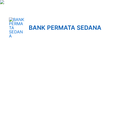
Lewati
ke
konten
BANK PERMATA SEDANA