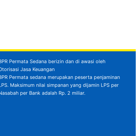
BPR Permata Sedana berizin dan di awasi oleh
Otorisasi Jasa Keuangan
BPR Permata sedana merupakan peserta penjaminan
LPS. Maksimum nilai simpanan yang dijamin LPS per
Nasabah per Bank adalah Rp. 2 miliar.