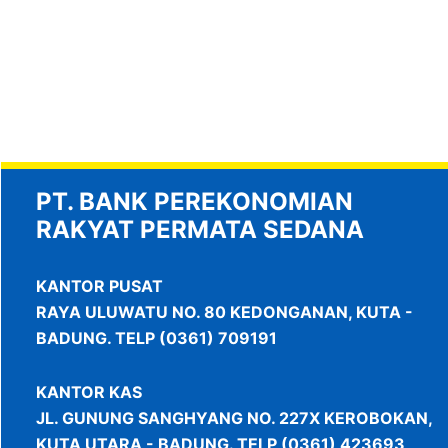
PT. BANK PEREKONOMIAN
RAKYAT PERMATA SEDANA
KANTOR PUSAT
RAYA ULUWATU NO. 80 KEDONGANAN, KUTA -
BADUNG. TELP (0361) 709191
KANTOR KAS
JL. GUNUNG SANGHYANG NO. 227X KEROBOKAN,
KUTA UTARA - BADUNG. TELP (0361) 423693