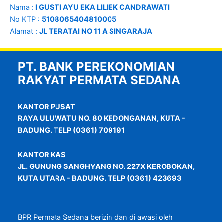
Nama :
I GUSTI AYU EKA LILIEK CANDRAWATI
No KTP :
5108065404810005
Alamat :
JL TERATAI NO 11 A SINGARAJA
PT. BANK PEREKONOMIAN
RAKYAT PERMATA SEDANA
KANTOR PUSAT
RAYA ULUWATU NO. 80 KEDONGANAN, KUTA -
BADUNG. TELP (0361) 709191
KANTOR KAS
JL. GUNUNG SANGHYANG NO. 227X KEROBOKAN,
KUTA UTARA - BADUNG. TELP (0361) 423693
BPR Permata Sedana berizin dan di awasi oleh